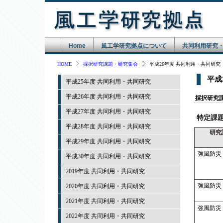
Home
風工学研究拠点について
共同利用研究
HOME
採択研究課題・研究集会
平成26年度 共同利用・共同研究
平成
平成25年度 共同利用・共同研究
平成26年度 共同利用・共同研究
採択研究
平成27年度 共同利用・共同研究
特定課
平成28年度 共同利用・共同研究
研究
平成29年度 共同利用・共同研究
強風防災
平成30年度 共同利用・共同研究
2019年度 共同利用・共同研究
強風防災
2020年度 共同利用・共同研究
2021年度 共同利用・共同研究
強風防災
2022年度 共同利用・共同研究