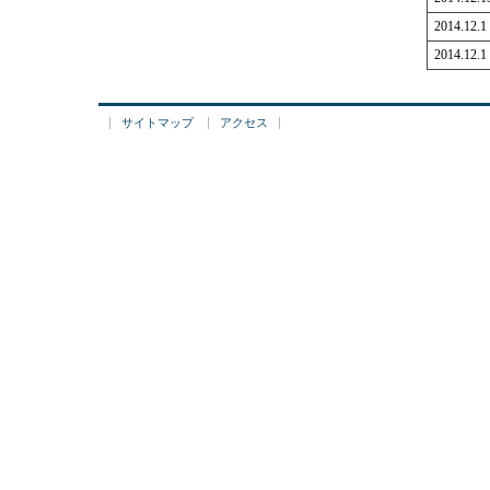
2014.12.1
2014.12.1
サイトマップ
アクセス