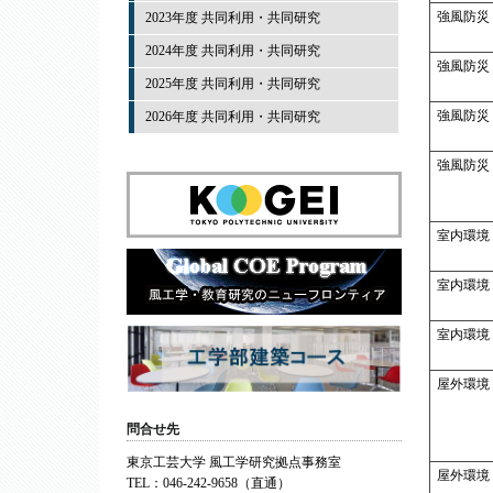
強風防災
2023年度 共同利用・共同研究
2024年度 共同利用・共同研究
強風防災
2025年度 共同利用・共同研究
強風防災
2026年度 共同利用・共同研究
強風防災
室内環境
室内環境
室内環境
屋外環境
問合せ先
東京工芸大学 風工学研究拠点事務室
屋外環境
TEL：046-242-9658（直通）