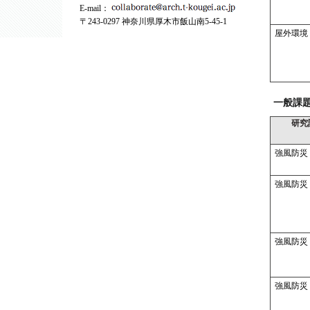
E-mail：
〒243-0297 神奈川県厚木市飯山南5-45-1
屋外環境
一般課
研究
強風防災
強風防災
強風防災
強風防災